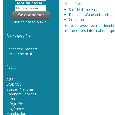
Mot de passe :
Vous êtes :
Salarié d'une entreprise en d
Dirigeant d'une entreprise en
Créancier
Mot de passe oublié ?
et vous avez reçu un identif
nombreuses informations spéci
Recherche
Recherche mandat
Recherche actif
Lien
AGS
BODACC
Conseil National
Creditors Services
IFPPC
Infogreffe
Legifrance
Mandaction