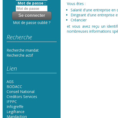
Mot de passe :
Vous êtes :
Salarié d'une entreprise en d
Dirigeant d'une entreprise en
Créancier
Mot de passe oublié ?
et vous avez reçu un identif
nombreuses informations spéci
Recherche
Recherche mandat
Recherche actif
Lien
AGS
BODACC
Conseil National
Creditors Services
IFPPC
Infogreffe
Legifrance
Mandaction