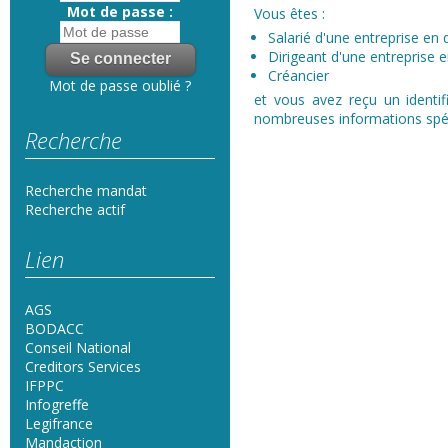
Mot de passe :
Vous êtes :
Salarié d'une entreprise en d
Dirigeant d'une entreprise en
Créancier
Mot de passe oublié ?
et vous avez reçu un identif
nombreuses informations spéci
Recherche
Recherche mandat
Recherche actif
Lien
AGS
BODACC
Conseil National
Creditors Services
IFPPC
Infogreffe
Legifrance
Mandaction