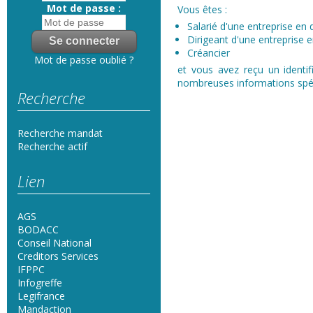
Mot de passe :
Vous êtes :
Salarié d'une entreprise en d
Dirigeant d'une entreprise en
Créancier
Mot de passe oublié ?
et vous avez reçu un identif
nombreuses informations spéci
Recherche
Recherche mandat
Recherche actif
Lien
AGS
BODACC
Conseil National
Creditors Services
IFPPC
Infogreffe
Legifrance
Mandaction