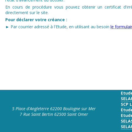
En cours de procédure vous pouvez obtenir un certificat d'irr
directement sur le site.
Pour déclarer votre créance :
► Par courrier adressé à l'Etude, en utilisant au besoin
le formula
Etud
SELA
SCP 
5 Place d'Angleterre 62200 Boulogne sur Mer
Etud
7 Rue Saint Bertin 62500 Saint Omer
Etude
SELA
SELA