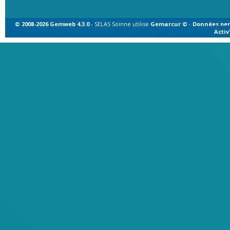
© 2008-2026 Gemweb 4.3.0
- SELAS Soinne utilise
Gemarcur ©
-
Données per
Acti