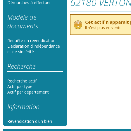
62180 VERTO
Démarches à effectuer
Modèle de
Cet actif n'apparait p
documents
Il n'est plus en vente.
Requête en revendication
Déclaration d'indépendance
et de sincérité
Recherche
Recherche actif
Actif par type
Actif par département
Information
Revendication d'un bien