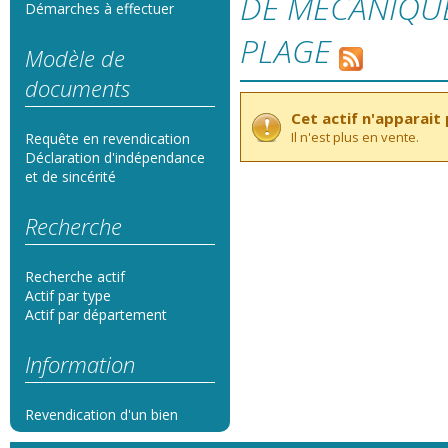
DE MECANIQUE
Démarches à effectuer
PLAGE
Modèle de
documents
Cet actif n'apparait p
Il n'est plus en vente.
Requête en revendication
Déclaration d'indépendance
et de sincérité
Recherche
Recherche actif
Actif par type
Actif par département
Information
Revendication d'un bien