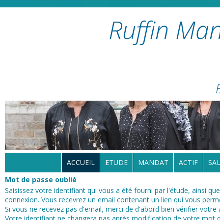
Ruffin Man
ACCUEIL
ETUDE
MANDAT
ACTIF
SAL
Mot de passe oublié
Saisissez votre identifiant qui vous a été fourni par l'étude, ainsi q
connexion. Vous recevrez un email contenant un lien qui vous permet
Si vous ne recevez pas d'email, merci de d'abord bien vérifier votre
Votre identifiant ne changera pas après modification de votre mot 