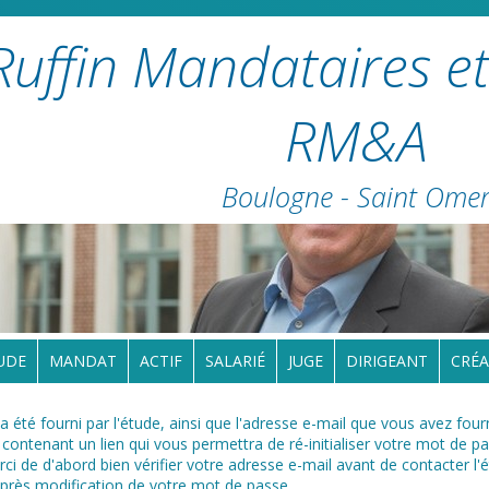
Ruffin Mandataires et
RM&A
Boulogne - Saint Ome
UDE
MANDAT
ACTIF
SALARIÉ
JUGE
DIRIGEANT
CRÉA
 a été fourni par l'étude, ainsi que l'adresse e-mail que vous avez four
contenant un lien qui vous permettra de ré-initialiser votre mot de pa
ci de d'abord bien vérifier votre adresse e-mail avant de contacter l'
après modification de votre mot de passe