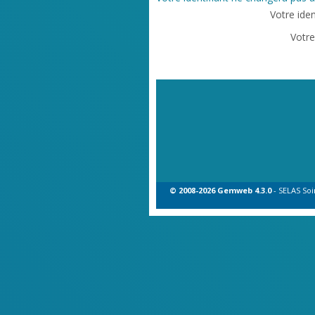
Votre iden
Votr
© 2008-2026 Gemweb 4.3.0
- SELAS Soi