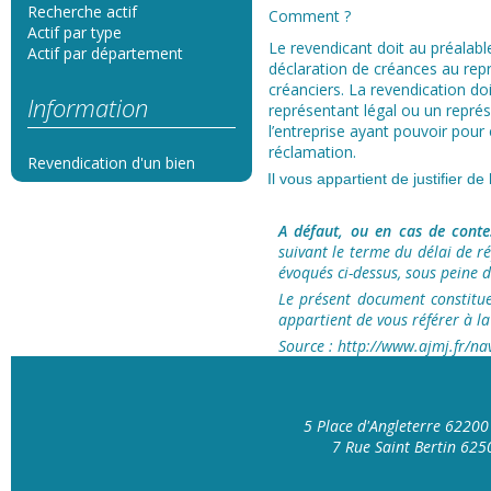
Recherche actif
Comment ?
Actif par type
Le revendicant doit au préalabl
Actif par département
déclaration de créances au rep
créanciers. La revendication doi
Information
représentant légal ou un repré
l’entreprise ayant pouvoir pour 
réclamation.
Revendication d'un bien
Il vous appartient de justifier d
A défaut, ou en cas de conte
suivant le terme du délai de r
évoqués ci-dessus, sous peine d
Le présent document constitue 
appartient de vous référer à l
Source : http://www.ajmj.fr/nav
5 Place d'Angleterre 6220
7 Rue Saint Bertin 62