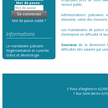
Mot de passe :
service public.
Administrateurs judiciaires 
intervenir, selon des missions 
Mot de passe oublié ?
Les mandataires de justice s
Informations
d’entreprise en difficulté et l
Soucieux
de la dimension 
Le mandataire judiciaire
difficultés des salariés par un
Réglementation et contrôle
Statut et déontologie
5 Place d'Angleterre 6220
7 Rue Saint Bertin 62