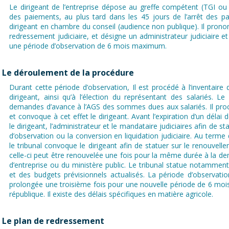
Le dirigeant de l’entreprise dépose au greffe compétent (TGI ou
des paiements, au plus tard dans les 45 jours de l’arrêt des p
dirigeant en chambre du conseil (audience non publique). Il prono
redressement judiciaire, et désigne un administrateur judiciaire et 
une période d’observation de 6 mois maximum.
Le déroulement de la procédure
Durant cette période d’observation, Il est procédé à l’inventaire 
dirigeant, ainsi qu’à l’élection du représentant des salariés. Le
demandes d’avance à l’AGS des sommes dues aux salariés. Il procè
et convoque à cet effet le dirigeant. Avant l’expiration d’un délai
le dirigeant, l’administrateur et le mandataire judiciaires afin de st
d’observation ou la conversion en liquidation judiciaire. Au terme
le tribunal convoque le dirigeant afin de statuer sur le renouvell
celle-ci peut être renouvelée une fois pour la même durée à la de
d’entreprise ou du ministère public. Le tribunal statue notamment
et des budgets prévisionnels actualisés. La période d’observati
prolongée une troisième fois pour une nouvelle période de 6 moi
république. Il existe des délais spécifiques en matière agricole.
Le plan de redressement