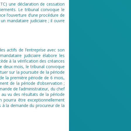
 TC) une déclaration de cessation
aiements. Le tribunal convoque le
nce l’ouverture d’une procédure de
un mandataire judiciaire ; il ouvre
des actifs de l’entreprise avec son
 mandataire judiciaire élabore les
de à la vérification des créances
 de deux mois, le tribunal convoque
atuer sur la poursuite de la période
 de la première période de 6 mois,
ement de la période d’observation ;
mande de l’administrateur, du chef
 au vu des résultats de la période
on pourra être exceptionnellement
s à la demande du procureur de la